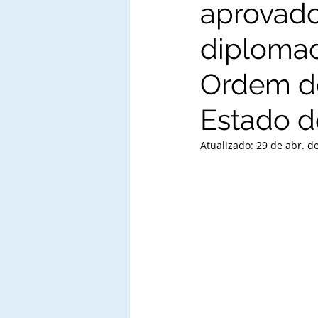
aprovado
diploma
Ordem do
Estado d
Atualizado:
29 de abr. d