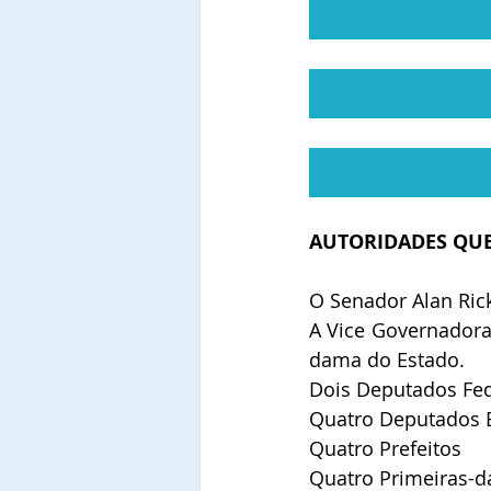
AUTORIDADES QUE
O Senador Alan Ric
A Vice Governadora
dama do Estado.
Dois Deputados Fed
Quatro Deputados 
Quatro Prefeitos
Quatro Primeiras-