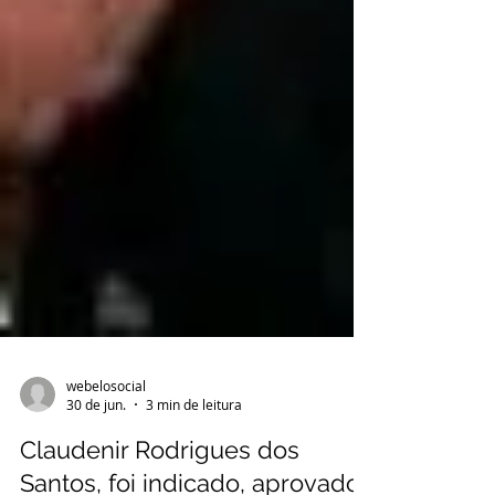
webelosocial
30 de jun.
3 min de leitura