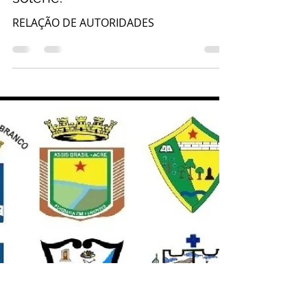
Títulos de Comendadores e
Embaixadoras da Ordem do
Mérito do Elo Social e jantar
solene.
RELAÇÃO DE AUTORIDADES