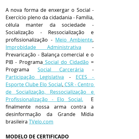
A nova forma de enxergar o Social - 
Exercício pleno da cidadania - Família, 
célula manter da sociedade - 
Socialização - Ressocialização e 
profissionalização - 
Meio Ambiente
, 
Improbidade Administrativa
 - 
Prevaricação - Balança comercial e o 
PIB - Programa
 Social do Cidadão
 = 
Programa 
Social Carcerária
 - 
Participação Legislativa
 - 
ECES - 
Esporte Clube Elo Social
,
CSR - Centro 
de Socialização, Ressocialização e 
Profissionalização - Elo Social.
  E 
finalmente nossa arma contra a 
desinformação da Grande Mídia 
brasileira 
TVelo.com
MODELO DE CERTIFICADO