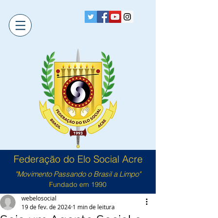
Federação do Elo Social Acre
"Movimento Passando o Brasil a Limpo"
Fundado em 1990
webelosocial
19 de fev. de 2024
1 min de leitura