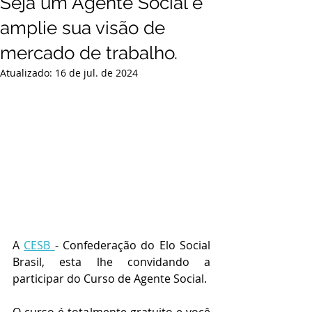
Seja um Agente Social e
amplie sua visão de
mercado de trabalho.
Atualizado:
16 de jul. de 2024
A 
CESB 
- Confederação do Elo Social 
Brasil, esta lhe convidando a 
participar do Curso de Agente Social.
O curso é totalmente gratuito e você 