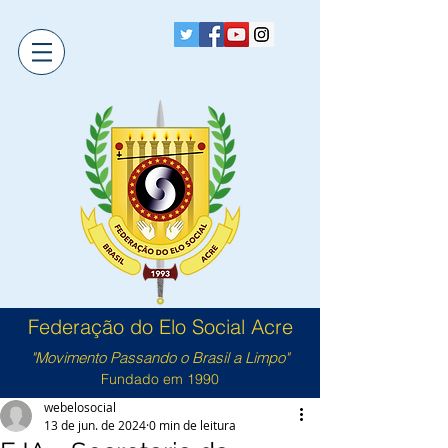
Federação do Elo Social Acre
"Movimento Passando o Brasil a Limpo"
Fundado em 1990
webelosocial
13 de jun. de 2024
0 min de leitura