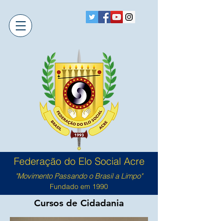
Federação do Elo Social Acre
"Movimento Passando o Brasil a Limpo"
Fundado em 1990
Cursos de Cidadania