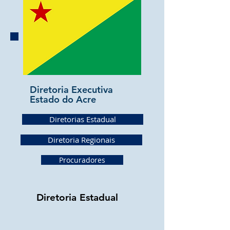
Diretoria Executiva
Estado do Acre
Diretorias Estadual
Diretoria Regionais
Procuradores
Diretoria Estadual