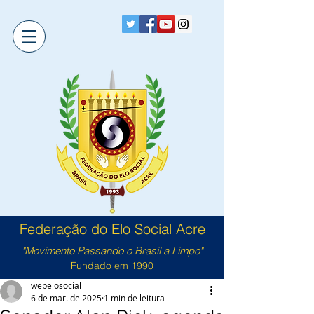
Federação do Elo Social Acre
"Movimento Passando o Brasil a Limpo"
Fundado em 1990
webelosocial
6 de mar. de 2025
1 min de leitura