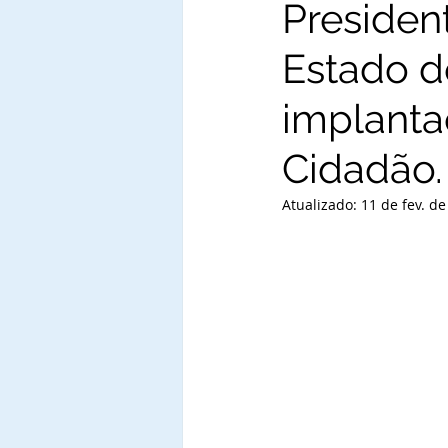
Presiden
Estado d
implanta
Cidadão.
Atualizado:
11 de fev. d