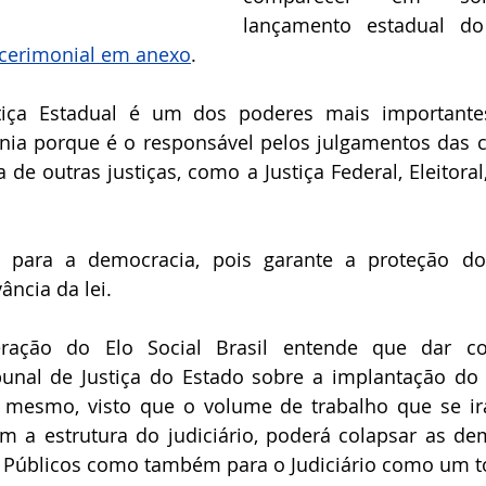
lançamento estadual d
cerimonial em anexo
.
tiça Estadual é um dos poderes mais importante
ania porque é o responsável pelos julgamentos das 
de outras justiças, como a Justiça Federal, Eleitoral,
 para a democracia, pois garante a proteção dos
ância da lei. 
ração do Elo Social Brasil entende que dar co
unal de Justiça do Estado sobre a implantação do pr
 mesmo, visto que o volume de trabalho que se irá
om a estrutura do judiciário, poderá colapsar as d
 Públicos como também para o Judiciário como um t