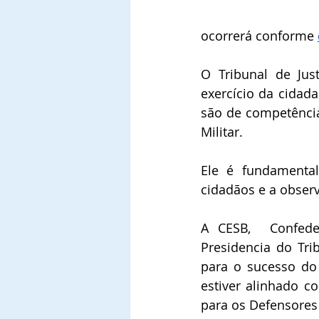
ocorrerá conforme 
O Tribunal de Jus
exercício da cidad
são de competência 
Militar. 
Ele é fundamental
cidadãos e a observ
A CESB,  Confede
Presidencia do Trib
para o sucesso do
estiver alinhado c
para os Defensores