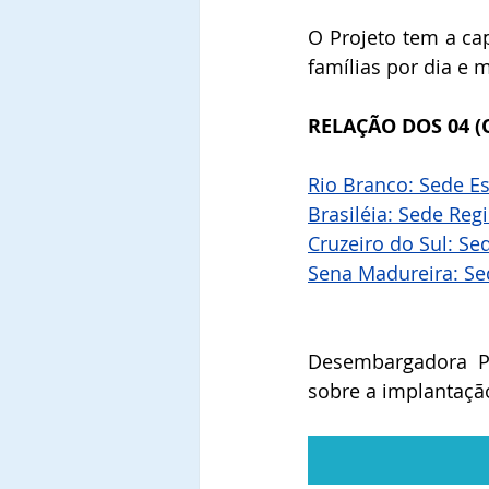
O Projeto tem a ca
famílias por dia e 
RELAÇÃO DOS 04 (
Rio Branco: Sede E
Brasiléia: Sede Regi
Cruzeiro do Sul: Se
Sena Madureira: Se
Desembargadora Pr
sobre a implantação