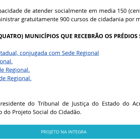
pacidade de atender socialmente em media 150 (cent
ministrar gratuitamente 900 cursos de cidadania por 
QUATRO) MUNICÍPIOS QUE RECEBRÃO OS PRÉDIOS S
stadual, conjugada com Sede Regional
onal.
de Regional.
de Regional.
esidente do Tribunal de Justiça do Estado do Acre
 do Projeto Social do Cidadão.
PROJETO NA INTEGRA