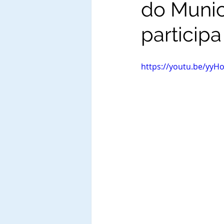
do Munic
participa
https://youtu.be/yy