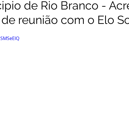
ipio de Rio Branco - Acr
 de reunião com o Elo So
HoSMSeElQ