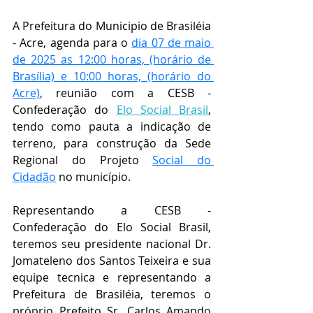
A Prefeitura do Municipio de Brasiléia 
- Acre, agenda para o 
dia 07 de maio 
de 2025 as 12:00 horas, (horário de 
Brasília) e 10:00 horas, (horário do 
Acre)
,
 reunião com a CESB - 
Confederação do 
Elo Social Brasil
, 
tendo como pauta a indicação de 
terreno, para construção da Sede 
Regional do Projeto 
Social do 
Cidadão
 no município.
Representando a CESB - 
Confederação do Elo Social Brasil, 
teremos seu presidente nacional Dr. 
Jomateleno dos Santos Teixeira e sua 
equipe tecnica e representando a 
Prefeitura de Brasiléia, teremos o 
próprio Prefeito Sr. Carlos Amando 