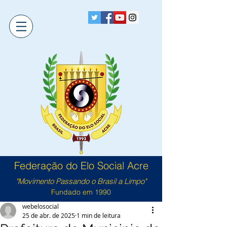
Federação do Elo Social Acre
"Movimento Passando o Brasil a Limpo"
Fundado em 1990
webelosocial
25 de abr. de 2025
1 min de leitura