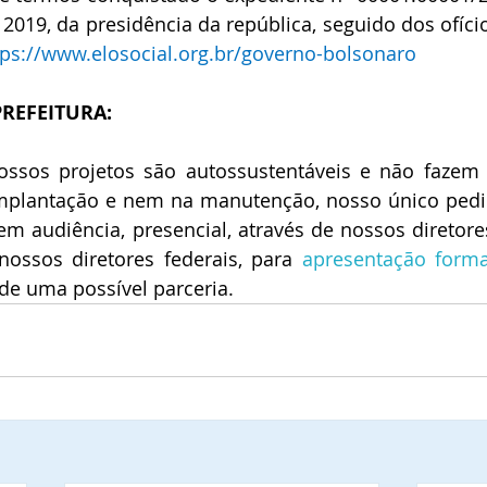
 2019, da presidência da república, seguido dos ofício
tps://www.elosocial.org.br/governo-bolsonaro
REFEITURA:
mplantação e nem na manutenção, nosso único pedido
em audiência, presencial, através de nossos diretores
nossos diretores federais, para 
apresentação forma
e uma possível parceria.