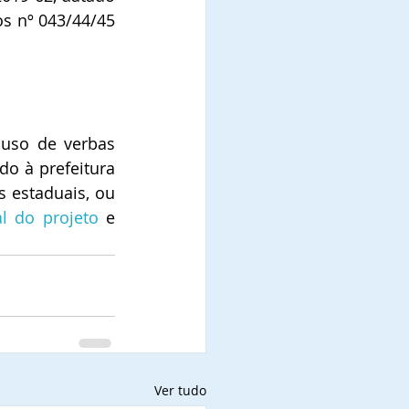
s nº 043/44/45 
 à prefeitura 
 estaduais, ou 
l do projeto
 e 
Ver tudo