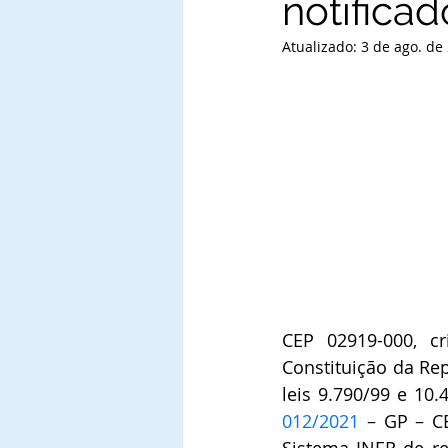
notificad
Atualizado:
3 de ago. de
CEP 02919-000, cr
Constituição da Rep
leis 9.790/99 e 10.
012/2021
 – GP – C