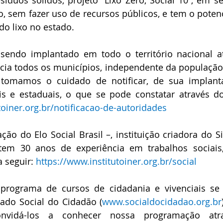
íduos sólidos, projeto “Lixo Zero, Social 10”, em se
o, sem fazer uso de recursos públicos, e tem o potenci
o lixo no estado. 
icia todos os municípios, independente da população
 tomamos o cuidado de notificar, de sua implanta
toiner.org.br/notificacao-de-autoridades
ão do Elo Social Brasil –, instituição criadora do S
 tem 30 anos de experiência em trabalhos sociais
a seguir: 
https://www.institutoiner.org.br/social
programa de cursos de cidadania e vivenciais se 
do Social do Cidadão (
www.socialdocidadao.org.br