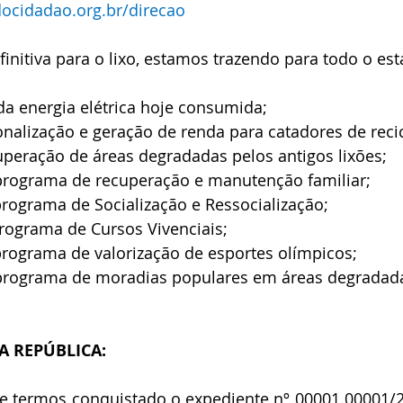
docidadao.org.br/direcao
initiva para o lixo, estamos trazendo para todo o est
a energia elétrica hoje consumida;
ionalização e geração de renda para catadores de recic
uperação de áreas degradadas pelos antigos lixões;
programa de recuperação e manutenção familiar; 
rograma de Socialização e Ressocialização;
rograma de Cursos Vivenciais;
programa de valorização de esportes olímpicos;
programa de moradias populares em áreas degradad
A REPÚBLICA: