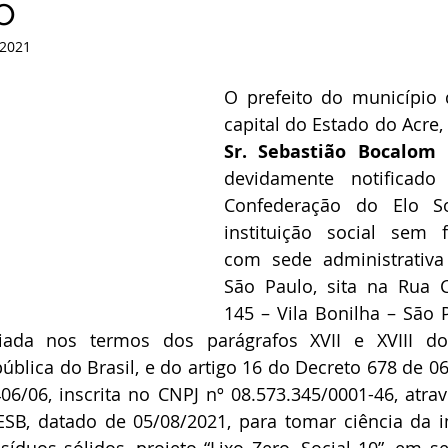
o
 2021
O prefeito do município 
Sr. Sebastião Bocalom 
devidamente notificado
Confederação do Elo Soc
instituição social sem fi
com sede administrativa 
São Paulo, sita na Rua Ce
145 – Vila Bonilha – São P
iada nos termos dos parágrafos XVII e XVIII do
ública do Brasil, e do artigo 16 do Decreto 678 de 06
406/06, inscrita no CNPJ nº 08.573.345/0001-46, atra
ESB, datado de 05/08/2021, para tomar ciência da i