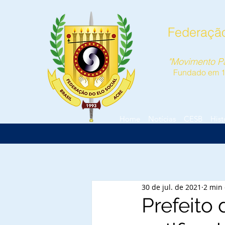
Federação
"Movimento Pa
Fundado em 
Home
Notícias
CESB
Hist
30 de jul. de 2021
2 min 
Prefeito