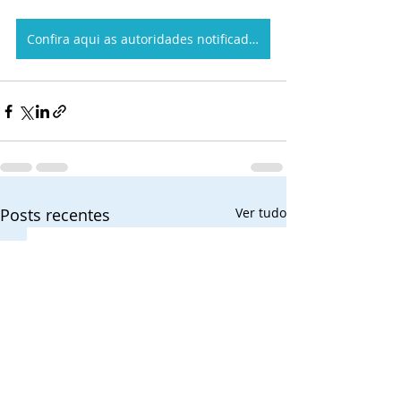
Confira aqui as autoridades notificadas no seu estado
Posts recentes
Ver tudo