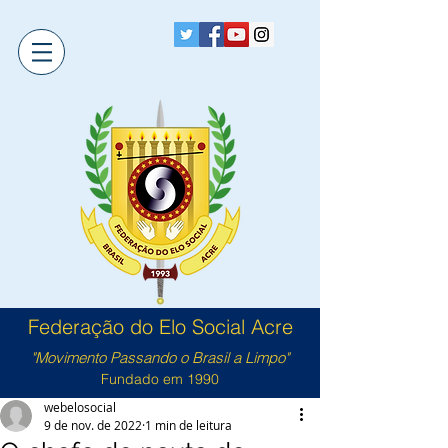
Federação do Elo Social Acre
"Movimento Passando o Brasil a Limpo"
Fundado em 1990
webelosocial
9 de nov. de 2022
1 min de leitura