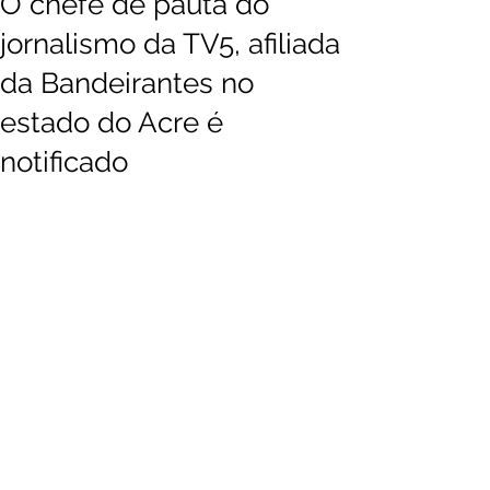
O chefe de pauta do
jornalismo da TV5, afiliada
da Bandeirantes no
estado do Acre é
notificado