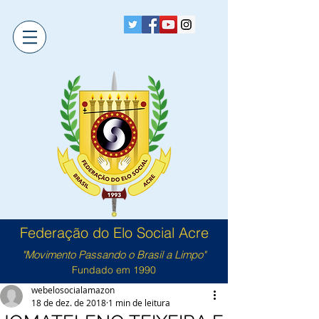
Federação do Elo Social Acre
"Movimento Passando o Brasil a Limpo"
Fundado em 1990
webelosocialamazon
18 de dez. de 2018
1 min de leitura