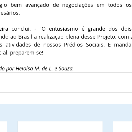
ágio bem avançado de negociações em todos os
esários.
eira conclui: - "O entusiasmo é grande dos dois
do ao Brasil a realização plena desse Projeto, com 
as atividades de nossos Prédios Sociais. E manda
cial, preparem-se!
do por Heloísa M. de L. e Souza.