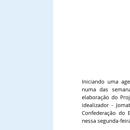
Iniciando uma agen
numa das semanas
elaboração do Proj
idealizador - Jomat
Confederação do El
nessa segunda-feira