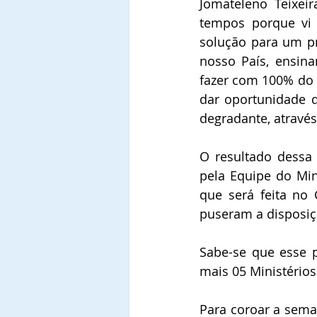
Jomateleno Teixeir
tempos porque vi 
solução para um pr
nosso País, ensin
fazer com 100% do 
dar oportunidade d
degradante, através
O resultado dessa
pela Equipe do Mini
que será feita no 
puseram a disposiç
Sabe-se que esse p
mais 05 Ministério
Para coroar a sema