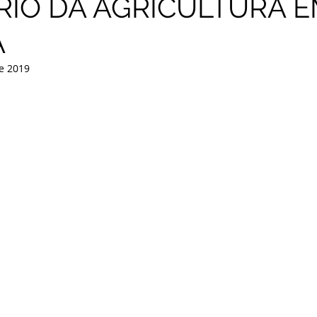
RIO DA AGRICULTURA 
A
e 2019