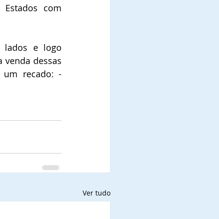
 Estados com 
 lados e logo 
a venda dessas 
 um recado: - 
Ver tudo