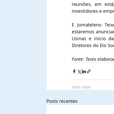
reuniões, em est
investidores e empr
E Jomateleno Teix
estaremos anuncian
Usinas e início d
Diretores do Elo So
Fonte: Texto elabora
Posts recentes