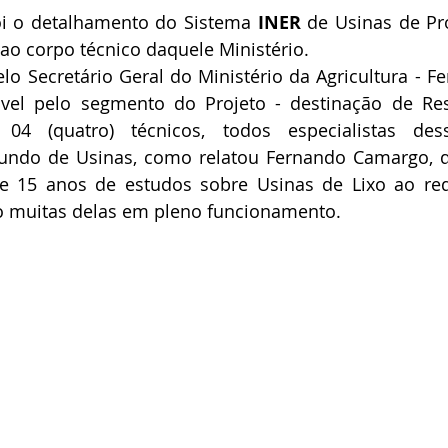
oi o detalhamento do Sistema 
INER
 de Usinas de Pr
ao corpo técnico daquele Ministério.
o Secretário Geral do Ministério da Agricultura - Fer
vel pelo segmento do Projeto - destinação de Resí
4 (quatro) técnicos, todos especialistas des
undo de Usinas, como relatou Fernando Camargo, qu
 15 anos de estudos sobre Usinas de Lixo ao re
to muitas delas em pleno funcionamento.