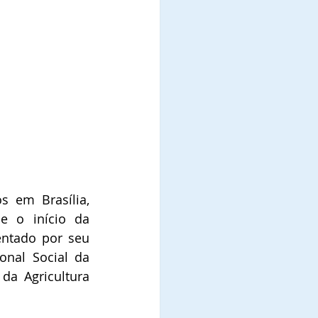
 em Brasília, 
 o início da 
entado por seu 
onal Social da 
da Agricultura 