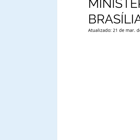
MINISTÉ
BRASÍLI
Atualizado:
21 de mar. d