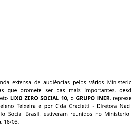
da extensa de audiências pelos vários Ministérios
 que promete ser das mais importantes, desde
eto 
LIXO ZERO SOCIAL 10
, o 
GRUPO INER
, repres
eleno Teixeira e por Cida Gracietti - Diretora Naci
o Social Brasil, estiveram reunidos no Ministério 
, 18/03.