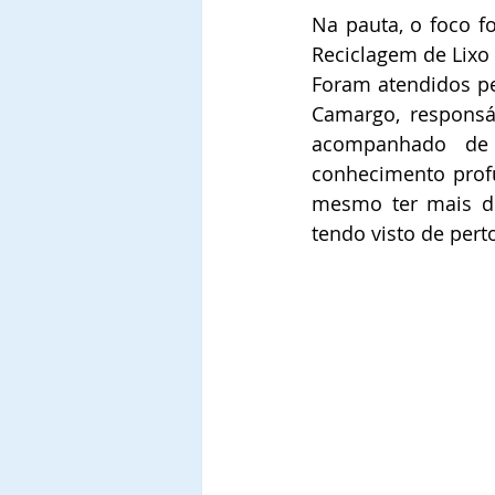
Na pauta, o foco f
Reciclagem de Lixo 
Foram atendidos pel
Camargo, responsá
acompanhado de 0
conhecimento prof
mesmo ter mais de
tendo visto de per