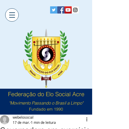
Federação do Elo Social Acre
"Movimento Passando o Brasil a Limpo"
Fundado em 1990
webelosocial
17 de mar.
1 min de leitura