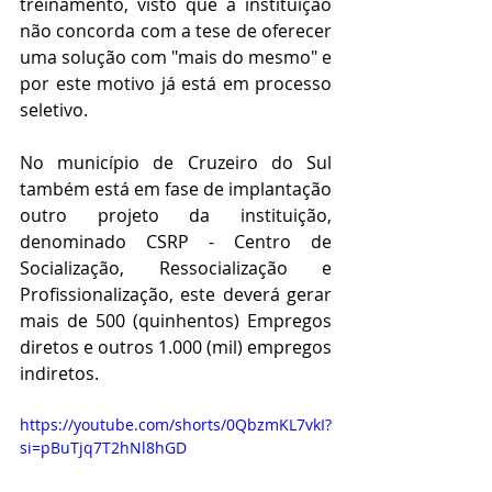
treinamento, visto que a instituição 
não concorda com a tese de oferecer 
uma solução com "mais do mesmo" e 
por este motivo já está em processo 
seletivo.
No município de Cruzeiro do Sul 
também está em fase de implantação 
outro projeto da instituição, 
denominado CSRP - Centro de 
Socialização, Ressocialização e 
Profissionalização, este deverá gerar 
mais de 500 (quinhentos) Empregos 
diretos e outros 1.000 (mil) empregos 
indiretos.
https://youtube.com/shorts/0QbzmKL7vkI?
si=pBuTjq7T2hNl8hGD