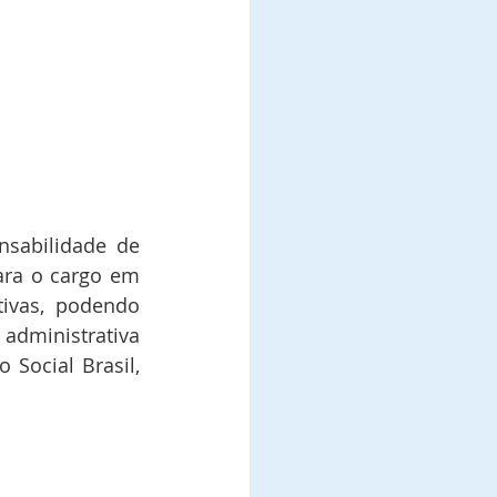
sabilidade de 
ra o cargo em 
tivas, podendo 
dministrativa 
ocial Brasil, 