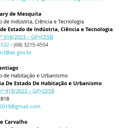
ary de Mesquita
o de Indústria, Ciência e Tecnologia
a de Estado de Indústria, Ciência e Tecnologia
 nº 918/2023 – GP=CESB
4532
 - 
(68) 3215-4554
ict@ac.gov.br
antiago
do de Habitação e Urbanismo
ia De Estado De Habitação e Urbanismo
 nº 919/2023 – GP=CESB
2818
c.2019@gmail.com
e Carvalho