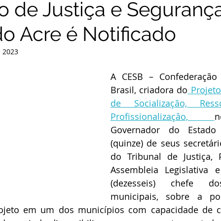
o de Justiça e Seguranç
do Acre é Notificado
e 2023
A CESB – Confederação d
Brasil, criadora do
 Projeto
de Socialização, Resso
Profissionalização, 
n
Governador do Estado 
(quinze) de seus secretári
do Tribunal de Justiça, 
Assembleia Legislativa 
(dezesseis) chefe dos
municipais, sobre a pos
ojeto em um dos municípios com capacidade de co