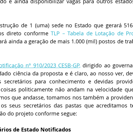
do e ainda disponibilizar vagas para outros estado
nstrução de 1 (uma) sede no Estado que gerará 516 
os direto conforme 
TLP – Tabela de Lotação de Pro
itará ainda a geração de mais 1.000 (mil) postos de tr
otificação nº 910/2023 CESB-GP,
 dirigido ao governa
ado ciência da proposta e é claro, ao nosso ver, de
 secretários para conhecimento e devidas provide
 coisas politicamente não andam na velocidade que
íamos que andasse, tomamos nos também a providenci
os seus secretários das pastas que acreditamos te
ção do projeto conforme segue:
rios de Estado Notificados