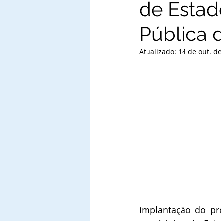
de Estad
Pública 
Atualizado:
14 de out. d
implantação do pr