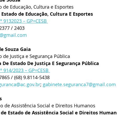
o de Educação, Cultura e Esportes
e Estado de Educação, Cultura E Esportes
 nº 9132023 – GP=CESB 
-2377 / 2403
e@gmail.com
de Souza Gaia
o de Justiça e Segurança Pública
a De Estado De Justiça E Segurança Pública
nº 914/2023 – GP=CESB 
7865 / (68) 9.8114-5438
guranca@ac.gov.br
; 
gabinete.seguranca7@gmail.com
s
ado de Assistência Social e Direitos Humanos
 de Estado de Assistência Social e Direitos Huma