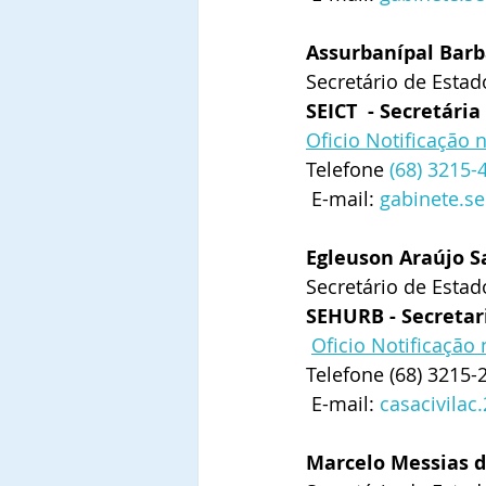
Assurbanípal Barb
Secretário de Estad
SEICT  - Secretári
Oficio Notificação
Telefone 
(68) 3215-
 E-mail: 
gabinete.se
Egleuson Araújo S
Secretário de Esta
SEHURB - Secretar
Oficio Notificação
Telefone 
(68) 3215-
 E-mail: 
casacivila
Marcelo Messias d