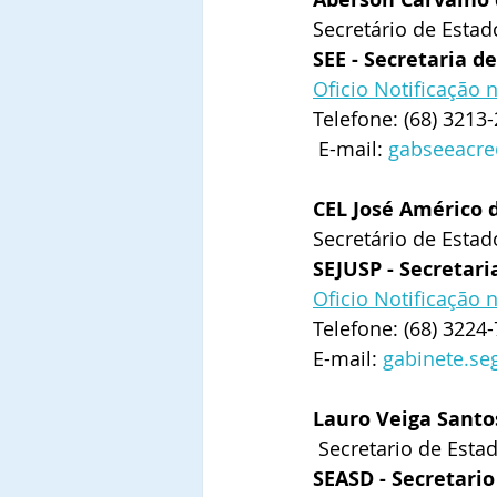
Secretário de Estad
SEE - Secretaria d
Oficio Notificação
Telefone: (68) 3213
 E-mail: 
gabseeacr
CEL José Américo 
Secretário de Estad
SEJUSP - Secretari
Oficio Notificação 
Telefone: (68) 3224-
E-mail: 
gabinete.se
Lauro Veiga Santo
 Secretario de Est
SEASD - Secretario