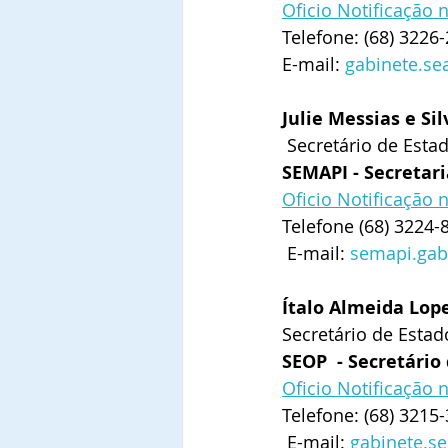
Oficio Notificação 
Telefone: (68) 3226
E-mail: 
gabinete.s
Julie Messias e Sil
 Secretário de Est
SEMAPI - Secretar
Oficio Notificação 
Telefone (68) 3224-
 E-mail: 
semapi.gab
Ítalo Almeida Lop
Secretário de Estad
SEOP  - Secretário
Oficio Notificação
Telefone: (68) 3215
 E-mail: 
gabinete.se