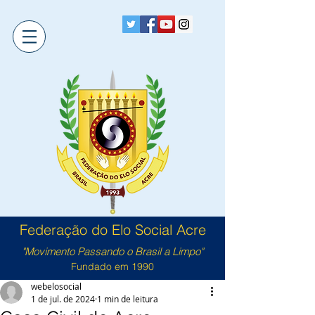
Federação do Elo Social Acre
"Movimento Passando o Brasil a Limpo"
Fundado em 1990
webelosocial
1 de jul. de 2024
1 min de leitura