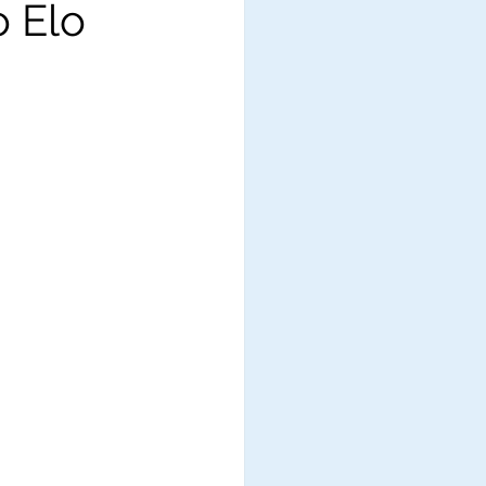
o Elo