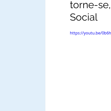
torne-se
Social
https://youtu.be/0b6