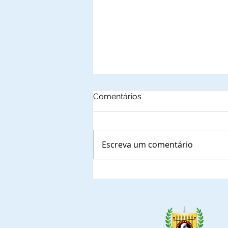
Comentários
Escreva um comentário
AMAC – Associação dos
Municípios do Acre é
notificada sobre a prioridade
para indicar representante à
Mesa de Autoridades dos
eventos do Projeto Social