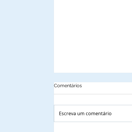
Comentários
Escreva um comentário
José de Souza Lima,